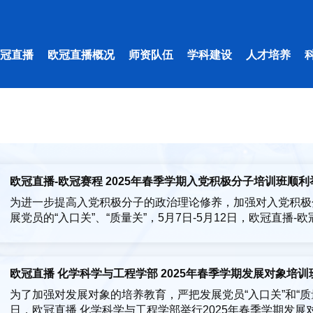
欧冠直播
欧冠直播概况
师资队伍
学科建设
人才培养
欧冠直播-欧冠赛程 2025年春季学期入党积极分子培训班顺利
为进一步提高入党积极分子的政治理论修养，加强对入党积极
展党员的“入口关”、“质量关”，5月7日-5月12日，欧冠直播-
7日，开班仪式在旗山校区文2-204顺利举行。活动由*欧冠直
作为学员代表发言。她表示将坚定理想信念，积极向党组织靠拢
欧冠直播 化学科学与工程学部 2025年春季学期发展对象培
为了加强对发展对象的培养教育，严把发展党员“入口关”和“质量
日，欧冠直播 化学科学与工程学部举行2025年春季学期发展