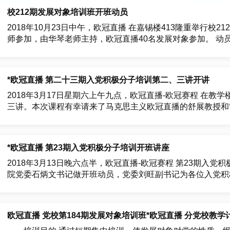
冠直播 化学科学与工程...
校212期发展对象培训班开班动员
2018年10月23日中午，欧冠直播 在嘉锡楼413隆重举行
师参加，由
*欧冠直播 第二十三期入党积极分子培训第二、三讲开讲
2018年3月17日星期六上午九点，欧冠直播-欧冠赛程 在教学
*欧冠直播 第23期入党积极分子培训开班讲座
2018年3月13日晚六点半，欧冠直播-欧冠赛程 第23期入党
院党委石炳文书记做开班动员，党委刘旺副书记为各位入党积
训...
欧冠直播 党校第184期发展对象培训班*欧冠直播 分党校教学