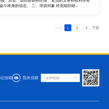
深入的了解，进一步端正入党动机，不断坚定为共产主义事业奋斗终身的信念。 二、培训对象 经党组织研...
上页
1
2
3
下页
书记信箱
院长信箱
--友情链接--