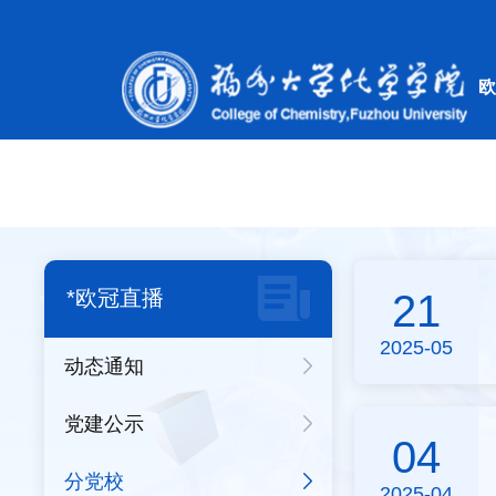
欧冠直播
*欧冠直播
21
2025-05
动态通知
党建公示
04
分党校
2025-04