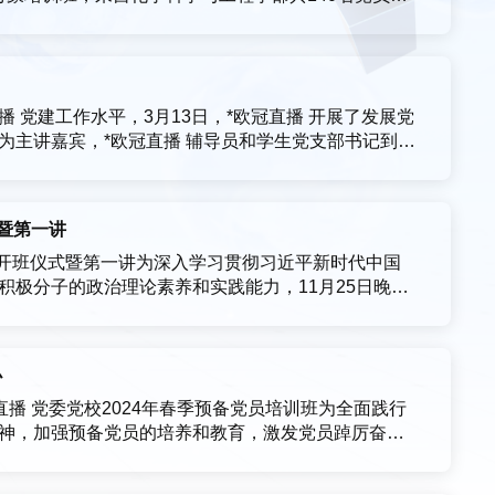
利举行。活动由*欧冠直播 党委常凯副书记主持。 曾忠
“必修课”、先锋锻造的“练兵场”，全...
 党建工作水平，3月13日，*欧冠直播 开展了发展党
为主讲嘉宾，*欧冠直播 辅导员和学生党支部书记到场
老师详细阐释了发展党员工作的要求、流程和重点，
极分子的确定和培养、发展对象的确定和考察、预备
式暨第一讲
训班开班仪式暨第一讲为深入学习贯彻习近平新时代中国
极分子的政治理论素养和实践能力，11月25日晚，*
式暨第一讲。院党委书记曾忠毅、校党委组织部副部长赵
记常凯主持。入党积极分子培训班开班仪式院党...
办
播 党委党校2024年春季预备党员培训班为全面践行
神，加强预备党员的培养和教育，激发党员踔厉奋
欧冠直播 党委党校携手机关党委党校、联合教育党委党
冠直播党委党校和环安欧冠直播党委党校顺利举办欧