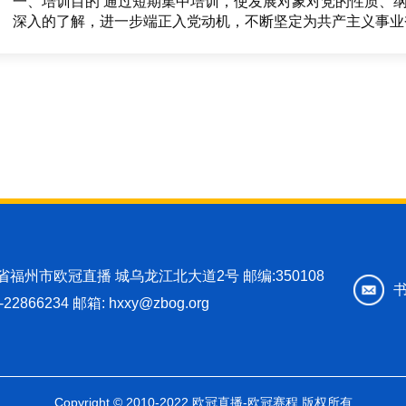
一、培训目的 通过短期集中培训，使发展对象对党的性质、纲领、宗旨、组织原则和纪律、党员的义务和权利等有
建省福州市欧冠直播 城乌龙江北大道2号
邮编:350108
-22866234
邮箱:
hxxy@zbog.org
Copyright © 2010-2022 欧冠直播-欧冠赛程 版权所有