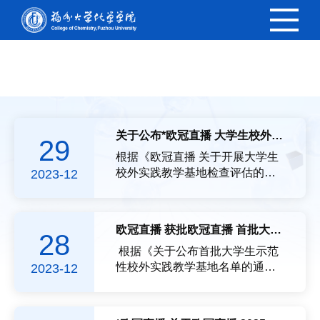
欧冠直播
关于公布*欧冠直播 大学生校外实践教学基地检查结果的通知
29
根据《欧冠直播 关于开展大学生
校外实践教学基地检查评估的通
2023-12
知》文件精神，欧冠直播 组织开
展了大学生校外实践教学基地检
查评估工作，对欧冠直播 14个校
欧冠直播 获批欧冠直播 首批大学生示范性校外实践教学基地1个
28
外实践教学基地逐一自查，经学
校评估审核，检查结果为继续使
根据《关于公布首批大学生示范
用的基地11个，取消的基地3个。
性校外实践教学基地名单的通
2023-12
具体名单如下：欧冠直播 大学生
知》（校教〔2023〕44号），在
校外实践教学基地检查评估结果
欧冠直播检查评估基础上，学校
汇总表(*欧冠直播 )欧冠直播基地
组织校外专家函评，共评出全校7