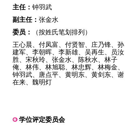
主任：
钟羽武
副主任：
张金水
委员：
（按姓氏笔划排列）
王心晨、付凤富、付贤智、庄乃锋、孙
建军、李朝晖、李新雄、吴再生、员汝
胜、宋秋玲、张金水、陈秋水、林子
俺、林伟、林旭聪、林忠辉、林梅金、
钟羽武、唐点平、黄明东、黄剑东、谢
在来、魏明灯
学位评定委员会