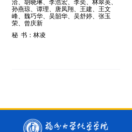
洽、胡晓琳、李浩宏、李奕、林翠英、
孙燕琼、谭理、唐凤翔、王建、王文
峰、魏巧华、吴韶华、吴舒婷、张玉
荣、曾庆新
秘 书：林凌