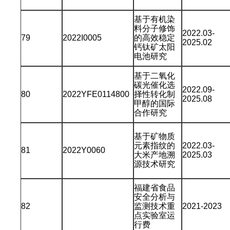
基于有机染
料分子修饰
2022.03-
79
2022I0005
的高效稳定
2025.02
钙钛矿太阳
电池研究
基于二氧化
碳光催化选
2022.09-
80
2022YFE0114800
择性转化制
2025.08
甲醇的国际
合作研究
基于矿物质
元素指纹的
2022.03-
81
2022Y0060
大米产地溯
2025.03
源技术研究
福建省食品
安全分析与
82
监测技术重
2021-2023
点实验室运
行费