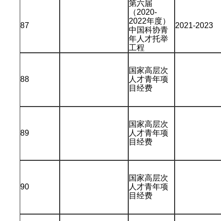
第六届
（2020-
2022年度）
87
2021-2023
中国科协青
年人才托举
工程
国家高层次
88
人才青年项
目经费
国家高层次
89
人才青年项
目经费
国家高层次
90
人才青年项
目经费