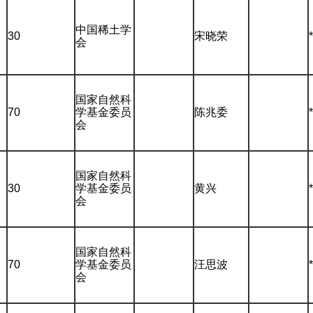
中国稀土学
30
宋晓荣
会
国家自然科
70
学基金委员
陈兆委
会
国家自然科
30
学基金委员
黄兴
会
国家自然科
70
学基金委员
汪思波
会