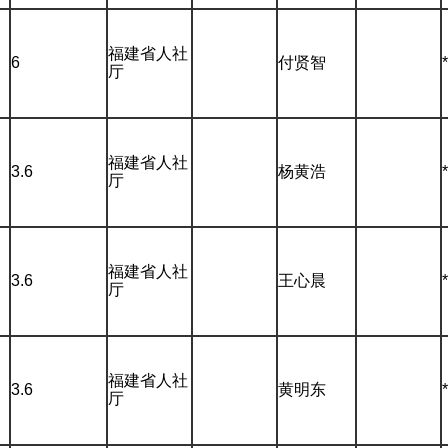
福建省人社
6
付贤智
厅
福建省人社
3.6
杨黄浩
厅
福建省人社
3.6
王心晨
厅
福建省人社
3.6
黄明东
厅