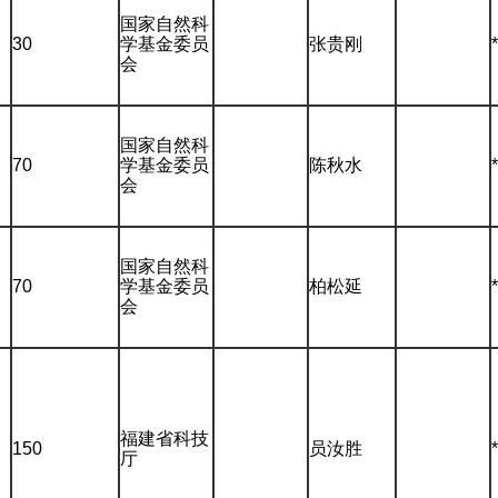
国家自然科
30
学基金委员
张贵刚
会
国家自然科
70
学基金委员
陈秋水
会
国家自然科
70
学基金委员
柏松延
会
福建省科技
150
员汝胜
厅