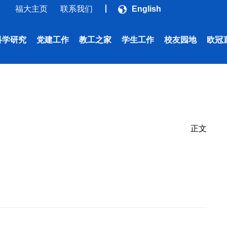
福大主页
联系我们
English
科学研究
党建工作
教工之家
学生工作
校友园地
欧冠
正文