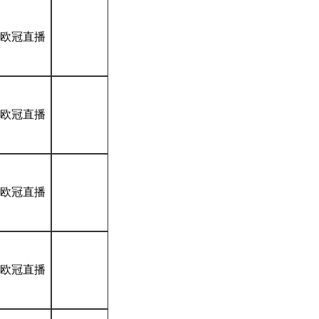
*欧冠直播
*欧冠直播
*欧冠直播
*欧冠直播