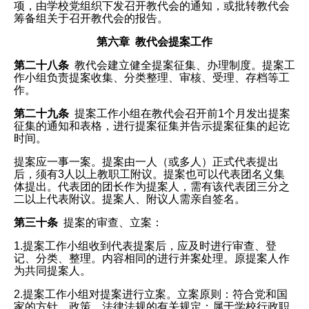
项，由学校党组织下发召开教代会的通知，或批转教代会
筹备组关于召开教代会的报告。
第六章 教代会提案工作
第二十八条
教代会建立健全提案征集、办理制度。提案工
作小组负责提案收集、分类整理、审核、受理、存档等工
作。
第二十九条
提案工作小组在教代会召开前1个月发出提案
征集的通知和表格，进行提案征集并告示提案征集的起讫
时间。
提案应一事一案。提案由一人（或多人）正式代表提出
后，须有3人以上教职工附议。提案也可以代表团名义集
体提出。代表团的团长作为提案人，需有该代表团三分之
二以上代表附议。提案人、附议人需亲自签名。
第三十条
提案的审查、立案：
1.提案工作小组收到代表提案后，应及时进行审查、登
记、分类、整理。内容相同的进行并案处理。原提案人作
为共同提案人。
2.提案工作小组对提案进行立案。立案原则：符合党和国
家的方针、政策、法律法规的有关规定；属于学校行政职