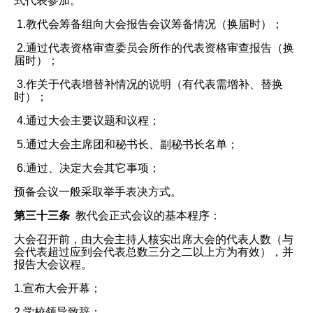
式代表参加。
1.教代会筹备组向大会报告会议筹备情况（换届时）；
2.通过代表资格审查委员会所作的代表资格审查报告（换
届时）；
3.作关于代表增替补情况的说明（有代表需增补、替换
时）；
4.通过大会主要议题和议程；
5.通过大会主席团和秘书长、副秘书长名单；
6.通过、决定大会其它事项；
预备会议一般采取举手表决方式。
第三十三条
教代会正式会议的基本程序：
大会召开前，由大会主持人核实出席大会的代表人数（与
会代表超过应到会代表总数三分之二以上方为有效），并
报告大会议程。
1.宣布大会开幕；
2.学校领导致辞；