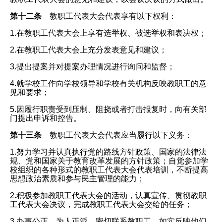
第十二条
教职工代表大会代表享有以下权利：
1.在教职工代表大会上享有选举权、被选举权和表决权；
2.在教职工代表大会上充分发表意见和建议；
3.提出提案并对提案办理情况进行询问和监督；
4.就学校工作向学校领导和学校有关机构反映教职工的意
见和要求；
5.因履行职责受到压制、阻挠或者打击报复时，向有关部
门提出申诉和控告。
第十三条
教职工代表大会代表应当履行以下义务：
1.努力学习并认真执行党的路线方针政策、国家的法律法
规、党和国家关于教育改革发展的方针政策；自觉参加学
校组织的各种形式的教职工代表大会代表培训，不断提高
思想政治素质和参与民主管理的能力；
2.积极参加教职工代表大会的活动，认真宣传、贯彻教职
工代表大会决议，完成教职工代表大会交给的任务；
3.办事公正，为人正派，密切联系教职工，如实反映他们