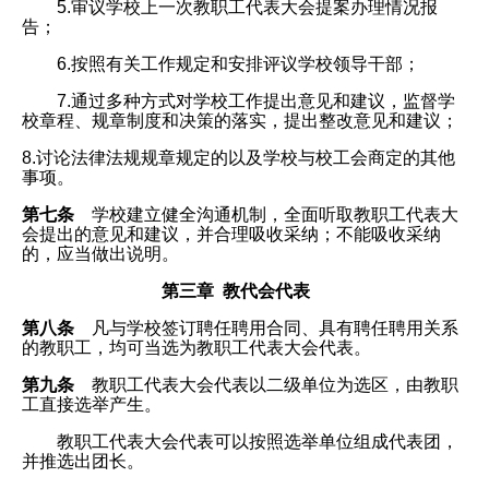
5.审议学校上一次教职工代表大会提案办理情况报
告；
6.按照有关工作规定和安排评议学校领导干部；
7.通过多种方式对学校工作提出意见和建议，监督学
校章程、规章制度和决策的落实，提出整改意见和建议；
8.讨论法律法规规章规定的以及学校与校工会商定的其他
事项。
第七条
学校建立健全沟通机制，全面听取教职工代表大
会提出的意见和建议，并合理吸收采纳；不能吸收采纳
的，应当做出说明。
第三章 教代会代表
第八条
凡与学校签订聘任聘用合同、具有聘任聘用关系
的教职工，均可当选为教职工代表大会代表。
第九条
教职工代表大会代表以二级单位为选区，由教职
工直接选举产生。
教职工代表大会代表可以按照选举单位组成代表团，
并推选出团长。