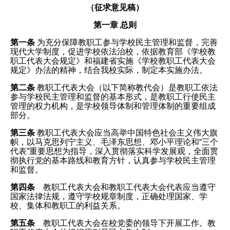
（征求意见稿）
第一章 总则
第一条
为充分保障教职工参与学校民主管理和监督，完善
现代大学制度，促进学校依法治校，依据教育部《学校教
职工代表大会规定》和福建省实施《学校教职工代表大会
规定》办法的精神，结合我校实际，制定本实施办法。
第二条
教职工代表大会（以下简称教代会）是教职工依法
参与学校民主管理和监督的基本形式，是教职工行使民主
管理的权力机构，是学校领导体制和管理体制的重要组成
部分。
第三条
教职工代表大会应当高举中国特色社会主义伟大旗
帜，以马克思列宁主义、毛泽东思想、邓小平理论和“三个
代表”重要思想为指导，深入贯彻落实科学发展观，全面贯
彻执行党的基本路线和教育方针，认真参与学校民主管理
和监督。
第四条
教职工代表大会和教职工代表大会代表应当遵守
国家法律法规，遵守学校规章制度，正确处理国家、学
校、集体和教职工的利益关系。
第五条
教职工代表大会在校党委的领导下开展工作。教