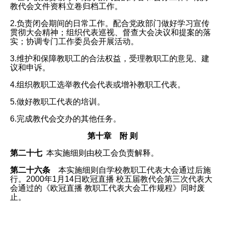
教代会文件资料立卷归档工作。
2.负责闭会期间的日常工作。配合党政部门做好学习宣传
贯彻大会精神；组织代表巡视、督查大会决议和提案的落
实；协调专门工作委员会开展活动。
3.维护和保障教职工的合法权益，受理教职工的意见、建
议和申诉。
4.组织教职工选举教代会代表或增补教职工代表。
5.做好教职工代表的培训。
6.完成教代会交办的其他任务。
第十章 附 则
第二十七
本实施细则由校工会负责解释。
第二十六条
本实施细则自学校教职工代表大会通过后施
行。2000年1月14日欧冠直播 校五届教代会第三次代表大
会通过的《欧冠直播 教职工代表大会工作规程》同时废
止。