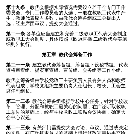
第十九条
教代会根据实际情况需要设立若干个专门工作
委员会。专门工作委员会的人选，一般在教职工代表中产
生，教师代表应占多数，由教代会筹备组或工会提出人
选，经主席团审议，提交大会通过。
第二十条
各单位应当建立和完善二级教职工代表大会制度
或教职工大会制度，具体按照《欧冠直播 二级教代会实施
细则》执行。
第五章 教代会筹备工作
第二十一条
建立教代会筹备组。筹备组下设秘书组、代表
资格审查组、提案审查组、宣传组、会务组等工作小组。
教代会筹备组由学校党政工主要负责人及有关人员和教师
代表组成，学校党组织主要负责人任组长，校长、工会主
席任副组长。
第二十二条
教代会筹备组根据学校中心任务，针对学校改
革、管理、分配和教职工最关心的问题，在广泛听取教职
工意见的基础上，经与学校党政工联席会议协商，确定大
会中心议题。
第二十三条
有关部门需提交大会讨论、审议、通过或决定
的文件，在广泛征求意见的基础上进行修改完善后再交给