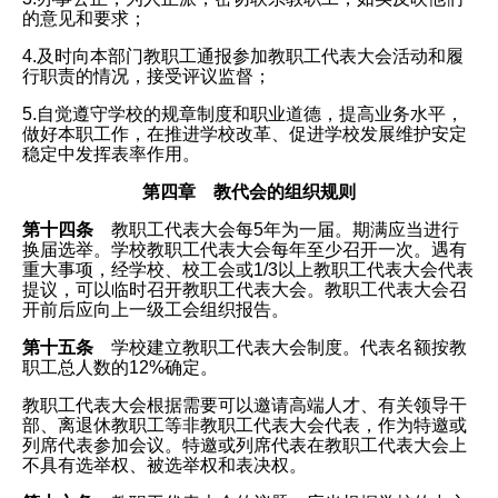
的意见和要求；
4.及时向本部门教职工通报参加教职工代表大会活动和履
行职责的情况，接受评议监督；
5.自觉遵守学校的规章制度和职业道德，提高业务水平，
做好本职工作，在推进学校改革、促进学校发展维护安定
稳定中发挥表率作用。
第四章 教代会的组织规则
第十四条
教职工代表大会每5年为一届。期满应当进行
换届选举。学校教职工代表大会每年至少召开一次。遇有
重大事项，经学校、校工会或1/3以上教职工代表大会代表
提议，可以临时召开教职工代表大会。教职工代表大会召
开前后应向上一级工会组织报告。
第十五条
学校建立教职工代表大会制度。代表名额按教
职工总人数的12%确定。
教职工代表大会根据需要可以邀请高端人才、有关领导干
部、离退休教职工等非教职工代表大会代表，作为特邀或
列席代表参加会议。特邀或列席代表在教职工代表大会上
不具有选举权、被选举权和表决权。