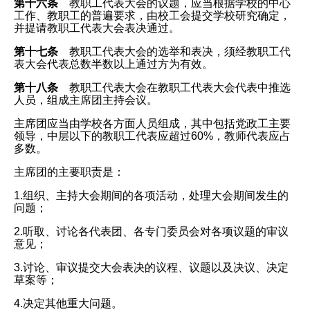
第十六条
教职工代表大会的议题，应当根据学校的中心
工作、教职工的普遍要求，由校工会提交学校研究确定，
并提请教职工代表大会表决通过。
第十七条
教职工代表大会的选举和表决，须经教职工代
表大会代表总数半数以上通过方为有效。
第十八条
教职工代表大会在教职工代表大会代表中推选
人员，组成主席团主持会议。
主席团应当由学校各方面人员组成，其中包括党政工主要
领导，中层以下的教职工代表应超过60%，教师代表应占
多数。
主席团的主要职责是：
1.组织、主持大会期间的各项活动，处理大会期间发生的
问题；
2.听取、讨论各代表团、各专门委员会对各项议题的审议
意见；
3.讨论、审议提交大会表决的议程、议题以及决议、决定
草案等；
4.决定其他重大问题。