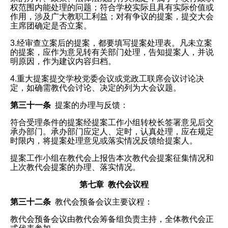
权范围内能处理的问题；符合学校实际且具有实际价值或
作用，涉及广大教职工利益；对有争议的提案，提交大会
主席团确定是否立案。
3.经审查立案后的提案，都要填写提案处理表。凡未立案
的提案，应作为意见转有关部门处理，告知提案人，并说
明原因，作为建议内容归档。
4.重大提案提交学校党委会议或党政工联席会议讨论决
定，如确需教代会讨论、决定的列为大会议题。
第三十一条
提案的办理与反馈：
符合受理条件的提案经提案工作小组转校长签署意见后交
承办部门。承办部门应定人、定时，认真处理，应在规定
时限内，将提案处理意见或落实情况反馈给提案人。
提案工作小组在教代会上报告本次教代会提案征集情况和
上次教代会提案的办理、落实情况。
第七章 教代会议程
第三十二条
教代会预备会议主要议程：
教代会预备会议由教代会筹备组负责主持，全体教代会正