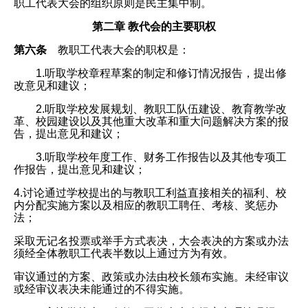
职工代表大会的组织原则是民主集中制。
第二章 教代会的主要职权
第六条
教职工代表大会的职权是：
1.听取学校章程草案的制定和修订情况报告，提出修
改意见和建议；
2.听取学校发展规划、教职工队伍建设、教育教学改
革、校园建设以及其他重大改革和重大问题解决方案的报
告，提出意见和建议；
3.听取学校年度工作、财务工作报告以及其他专项工
作报告，提出意见和建议；
4.讨论通过学校提出的与教职工利益直接相关的福利、校
内分配实施方案以及相应的教职工聘任、考核、奖惩办
法；
采取无记名投票或举手方式表决，大会表决的方案或办法
须经全体教职工代表半数以上通过方为有效。
审议通过的方案、政策或办法由校长颁布实施。未经审议
或经审议表决未能通过的不得实施。