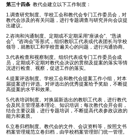
第三十四条
教代会建立以下工作制度：
1.调查研究制度。学校工会和教代会专门工作委员会，对
教代会涉及的有关问题，进行专题调查与研究并向会议提
出建议。
2.咨询和沟通制度。定期或不定期采用“座谈会”、“恳谈
会”、“咨询会”等形式，组织教职工代表或代表团长与学校
领导，就教职工和学校普遍关心的问题，进行沟通协商。
3.代表检查和视察制度。组织代表或专门工作委员会成
员，定期或不定期对教代会决议的贯彻及提案的落实等情
况进行检查、视察，促进工作的落实。
4.提案评选制度。学校工会和教代会提案工作小组，对本
届提案进行评选。对评选出的优秀提案给予奖励，不断提
高提案的水平和效果。
5.代表培训制度。对换届新选出的教职工代表，进行教代
会及民主管理基本理论、知识培训；每次教代会开会前，
结合主要议题，进行专题培训，不断提高代表参政议政的
能力和素质。
6.立卷归档制度。教代会的文件、会议资料等，按照文书
档案管理规范立卷归档，由学校档案管理部门统一管理。